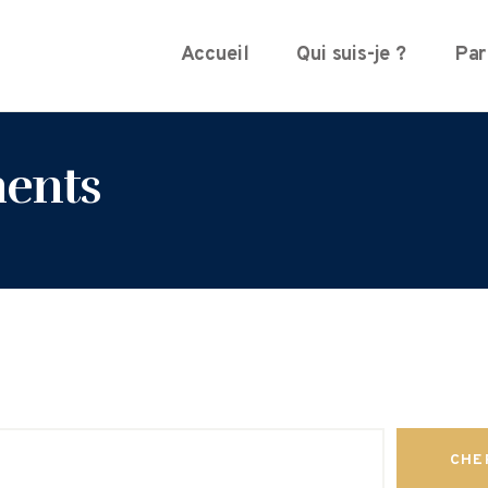
Accueil
Qui suis-je ?
Par
ents
CHE