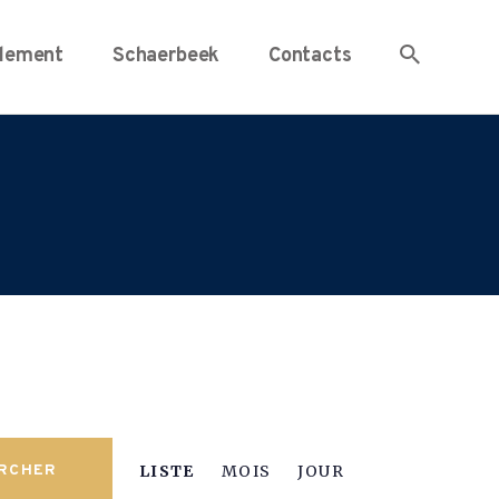
lement
Schaerbeek
Contacts
N
RCHER
LISTE
MOIS
JOUR