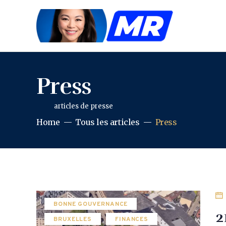
Press
articles de presse
Home
Tous les articles
Press
BONNE GOUVERNANCE
2
BRUXELLES
FINANCES