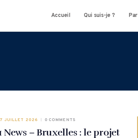
Accueil
Qui suis-je ?
Par
7 JUILLET 2026
0
COMMENTS
1 News – Bruxelles : le projet