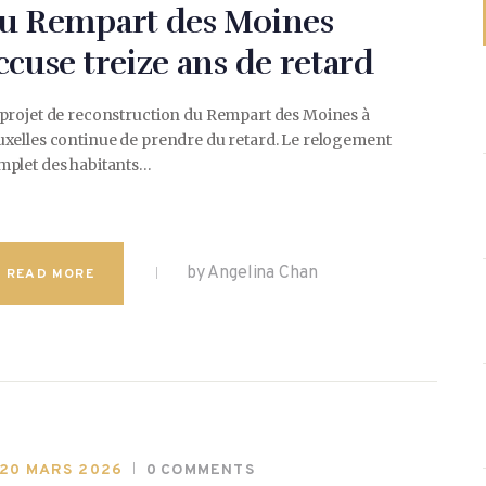
u Rempart des Moines
ccuse treize ans de retard
 projet de reconstruction du Rempart des Moines à
uxelles continue de prendre du retard. Le relogement
mplet des habitants…
by Angelina Chan
READ MORE
20 MARS 2026
0
COMMENTS