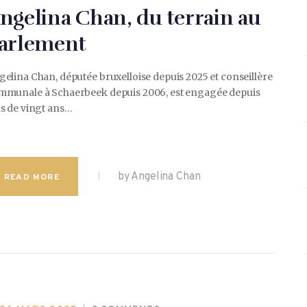
ngelina Chan, du terrain au
arlement
elina Chan, députée bruxelloise depuis 2025 et conseillère
mmunale à Schaerbeek depuis 2006, est engagée depuis
us de vingt ans…
by Angelina Chan
READ MORE