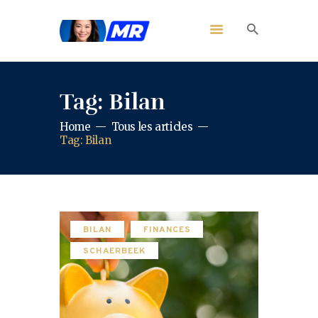
Tag: Bilan
Home
Tous les articles
Tag: Bilan
BILAN
FINANCES
SCHAERBEEK