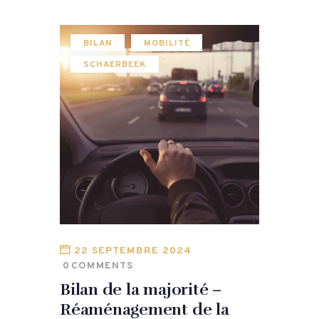
BILAN
MOBILITÉ
SCHAERBEEK
22 SEPTEMBRE 2024
0
COMMENTS
Bilan de la majorité –
Réaménagement de la