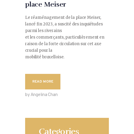
place Meiser
Le réaménagement de la place Meiser,
lancé fin 2023, a suscité des inquiétudes
parmi les riverains
et les commerçants, particulièrement en
raison de la forte circulation sur cet axe
crucial pour la
mobilité bruxelloise.
READ MORE
by Angelina Chan
Categories