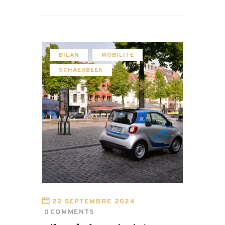
BILAN
MOBILITÉ
SCHAERBEEK
22 SEPTEMBRE 2024
0
COMMENTS