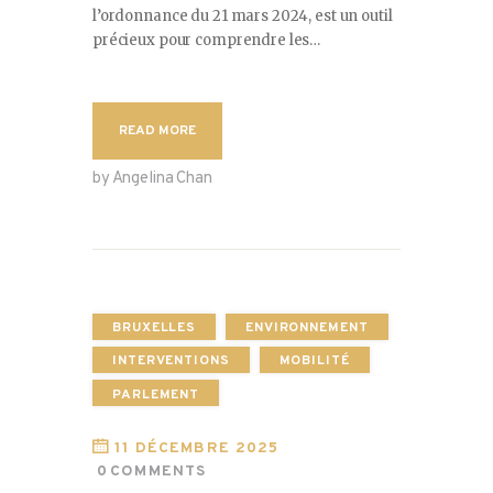
l’ordonnance du 21 mars 2024, est un outil
précieux pour comprendre les…
READ MORE
by Angelina Chan
BRUXELLES
ENVIRONNEMENT
INTERVENTIONS
MOBILITÉ
PARLEMENT
11 DÉCEMBRE 2025
0
COMMENTS