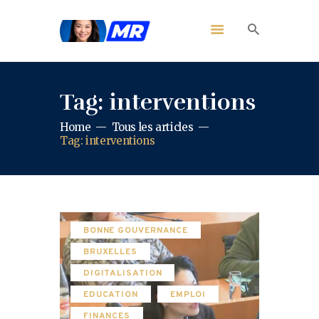
Tag: interventions
Home
Tous les articles
Tag: interventions
BONNE GOUVERNANCE
BRUXELLES
DIGITALISATION
EDUCATION
EMPLOI
FINANCES