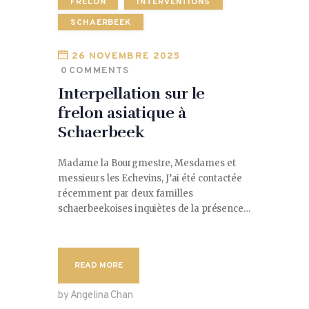
FRELON
INTERVENTIONS
SCHAERBEEK
26 NOVEMBRE 2025
0
COMMENTS
Interpellation sur le
frelon asiatique à
Schaerbeek
Madame la Bourgmestre, Mesdames et
messieurs les Echevins, J’ai été contactée
récemment par deux familles
schaerbeekoises inquiètes de la présence…
READ MORE
by Angelina Chan