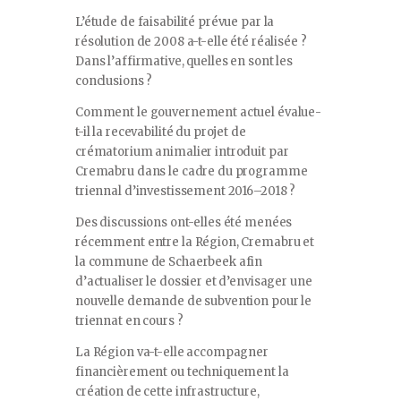
L’étude de faisabilité prévue par la
résolution de 2008 a-t-elle été réalisée ?
Dans l’affirmative, quelles en sont les
conclusions ?
Comment le gouvernement actuel évalue-
t-il la recevabilité du projet de
crématorium animalier introduit par
Cremabru dans le cadre du programme
triennal d’investissement 2016–2018 ?
Des discussions ont-elles été menées
récemment entre la Région, Cremabru et
la commune de Schaerbeek afin
d’actualiser le dossier et d’envisager une
nouvelle demande de subvention pour le
triennat en cours ?
La Région va-t-elle accompagner
financièrement ou techniquement la
création de cette infrastructure,