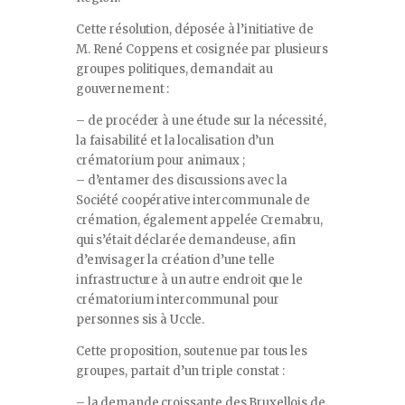
Cette résolution, déposée à l’initiative de
M. René Coppens et cosignée par plusieurs
groupes politiques, demandait au
gouvernement :
– de procéder à une étude sur la nécessité,
la faisabilité et la localisation d’un
crématorium pour animaux ;
– d’entamer des discussions avec la
Société coopérative intercommunale de
crémation, également appelée Cremabru,
qui s’était déclarée demandeuse, afin
d’envisager la création d’une telle
infrastructure à un autre endroit que le
crématorium intercommunal pour
personnes sis à Uccle.
Cette proposition, soutenue par tous les
groupes, partait d’un triple constat :
– la demande croissante des Bruxellois de