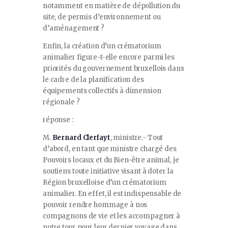
notamment en matière de dépollution du
site, de permis d’environnement ou
d’aménagement ?
Enfin, la création d’un crématorium
animalier figure-t-elle encore parmi les
priorités du gouvernement bruxellois dans
le cadre de la planification des
équipements collectifs à dimension
régionale ?
réponse :
M.
Bernard Clerfayt
, ministre.- Tout
d’abord, en tant que ministre chargé des
Pouvoirs locaux et du Bien-être animal, je
soutiens toute initiative visant à doter la
Région bruxelloise d’un crématorium
animalier. En effet, il est indispensable de
pouvoir rendre hommage à nos
compagnons de vie et les accompagner à
notre tour pour leur dernier voyage dans