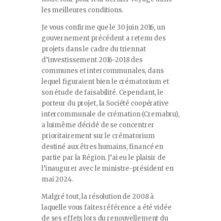
les meilleures conditions.
Je vous confirme que le 30 juin 2016, un
gouvernement précédent a retenu des
projets dans le cadre du triennat
d’investissement 2016-2018 des
communes et intercommunales, dans
lequel figuraient bien le crématorium et
son étude de faisabilité. Cependant, le
porteur du projet, la Société coopérative
intercommunale de crémation (Cremabru),
a luimême décidé de se concentrer
prioritairement sur le crématorium
destiné aux êtres humains, financé en
partie par la Région. J’ai eu le plaisir de
l’inaugurer avec le ministre-président en
mai 2024.
Malgré tout, la résolution de 2008 à
laquelle vous faites référence a été vidée
de ses effets lors du renouvellement du