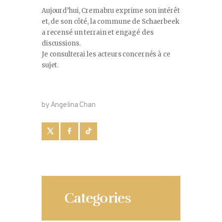
Aujourd’hui, Cremabru exprime son intérêt
et, de son côté, la commune de Schaerbeek
a recensé un terrain et engagé des
discussions.
Je consulterai les acteurs concernés à ce
sujet.
by Angelina Chan
Categories