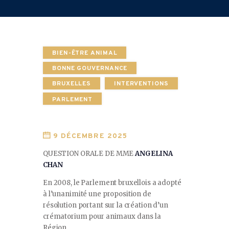
BIEN-ÊTRE ANIMAL
BONNE GOUVERNANCE
BRUXELLES
INTERVENTIONS
PARLEMENT
9 DÉCEMBRE 2025
QUESTION ORALE DE MME
ANGELINA
CHAN
En 2008, le Parlement bruxellois a adopté
à l’unanimité une proposition de
résolution portant sur la création d’un
crématorium pour animaux dans la
Région.