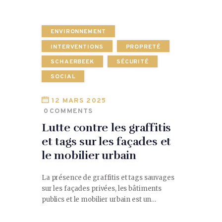
ENVIRONNEMENT
INTERVENTIONS
PROPRETÉ
SCHAERBEEK
SÉCURITÉ
SOCIAL
12 MARS 2025
0
COMMENTS
Lutte contre les graffitis
et tags sur les façades et
le mobilier urbain
La présence de graffitis et tags sauvages
sur les façades privées, les bâtiments
publics et le mobilier urbain est un…