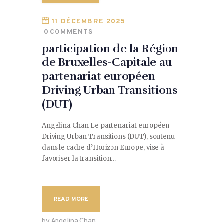
11 DÉCEMBRE 2025
0
COMMENTS
participation de la Région
de Bruxelles-Capitale au
partenariat européen
Driving Urban Transitions
(DUT)
Angelina Chan Le partenariat européen
Driving Urban Transitions (DUT), soutenu
dans le cadre d’Horizon Europe, vise à
favoriser la transition…
READ MORE
by Angelina Chan