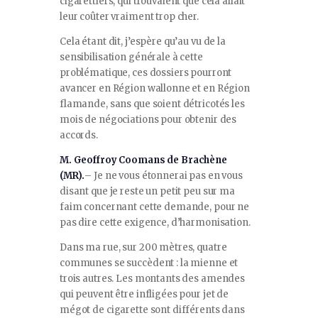
cigarettiers, qui trouvaient que cela allait
leur coûter vraiment trop cher.
Cela étant dit, j’espère qu’au vu de la
sensibilisation générale à cette
problématique, ces dossiers pourront
avancer en Région wallonne et en Région
flamande, sans que soient détricotés les
mois de négociations pour obtenir des
accords.
M. Geoffroy Coomans de Brachène
(MR).
– Je ne vous étonnerai pas en vous
disant que je reste un petit peu sur ma
faim concernant cette demande, pour ne
pas dire cette exigence, d’harmonisation.
Dans ma rue, sur 200 mètres, quatre
communes se succèdent : la mienne et
trois autres. Les montants des amendes
qui peuvent être infligées pour jet de
mégot de cigarette sont différents dans