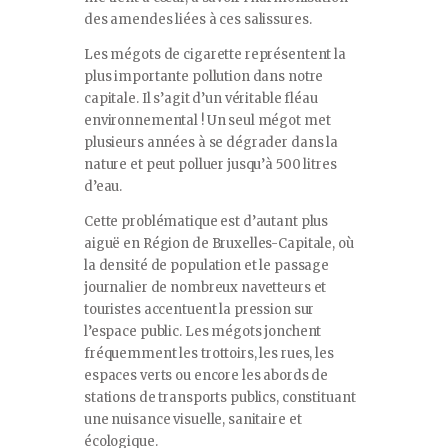
des amendes liées à ces salissures.
Les mégots de cigarette représentent la
plus importante pollution dans notre
capitale. Il s’agit d’un véritable fléau
environnemental ! Un seul mégot met
plusieurs années à se dégrader dans la
nature et peut polluer jusqu’à 500 litres
d’eau.
Cette problématique est d’autant plus
aiguë en Région de Bruxelles-Capitale, où
la densité de population et le passage
journalier de nombreux navetteurs et
touristes accentuent la pression sur
l’espace public. Les mégots jonchent
fréquemment les trottoirs, les rues, les
espaces verts ou encore les abords de
stations de transports publics, constituant
une nuisance visuelle, sanitaire et
écologique.