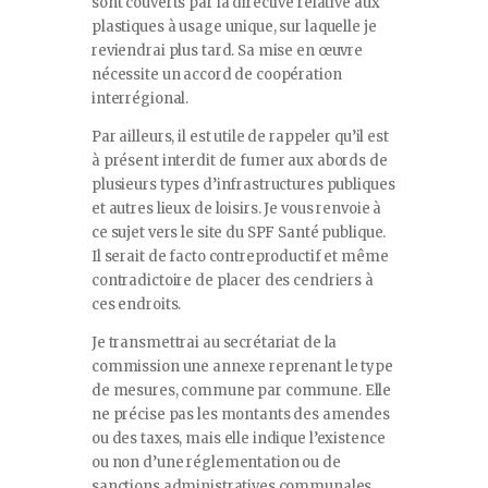
sont couverts par la directive relative aux
plastiques à usage unique, sur laquelle je
reviendrai plus tard. Sa mise en œuvre
nécessite un accord de coopération
interrégional.
Par ailleurs, il est utile de rappeler qu’il est
à présent interdit de fumer aux abords de
plusieurs types d’infrastructures publiques
et autres lieux de loisirs. Je vous renvoie à
ce sujet vers le site du SPF Santé publique.
Il serait de facto contreproductif et même
contradictoire de placer des cendriers à
ces endroits.
Je transmettrai au secrétariat de la
commission une annexe reprenant le type
de mesures, commune par commune. Elle
ne précise pas les montants des amendes
ou des taxes, mais elle indique l’existence
ou non d’une réglementation ou de
sanctions administratives communales