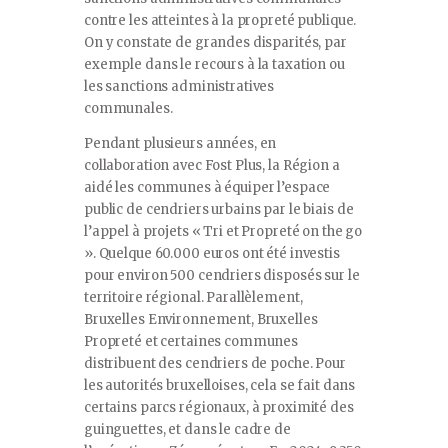
contre les atteintes à la propreté publique.
On y constate de grandes disparités, par
exemple dans le recours à la taxation ou
les sanctions administratives
communales.
Pendant plusieurs années, en
collaboration avec Fost Plus, la Région a
aidé les communes à équiper l’espace
public de cendriers urbains par le biais de
l’appel à projets « Tri et Propreté on the go
». Quelque 60.000 euros ont été investis
pour environ 500 cendriers disposés sur le
territoire régional. Parallèlement,
Bruxelles Environnement, Bruxelles
Propreté et certaines communes
distribuent des cendriers de poche. Pour
les autorités bruxelloises, cela se fait dans
certains parcs régionaux, à proximité des
guinguettes, et dans le cadre de