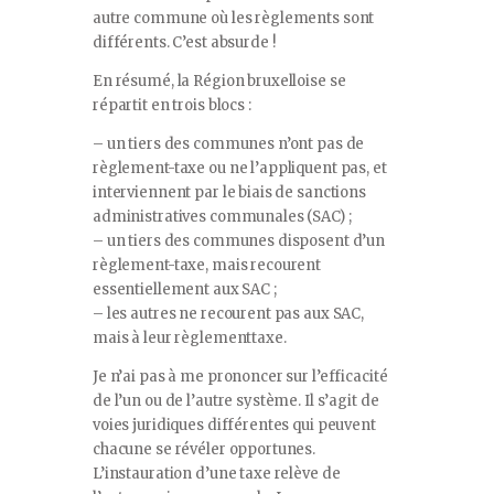
autre commune où les règlements sont
différents. C’est absurde !
En résumé, la Région bruxelloise se
répartit en trois blocs :
– un tiers des communes n’ont pas de
règlement-taxe ou ne l’appliquent pas, et
interviennent par le biais de sanctions
administratives communales (SAC) ;
– un tiers des communes disposent d’un
règlement-taxe, mais recourent
essentiellement aux SAC ;
– les autres ne recourent pas aux SAC,
mais à leur règlementtaxe.
Je n’ai pas à me prononcer sur l’efficacité
de l’un ou de l’autre système. Il s’agit de
voies juridiques différentes qui peuvent
chacune se révéler opportunes.
L’instauration d’une taxe relève de