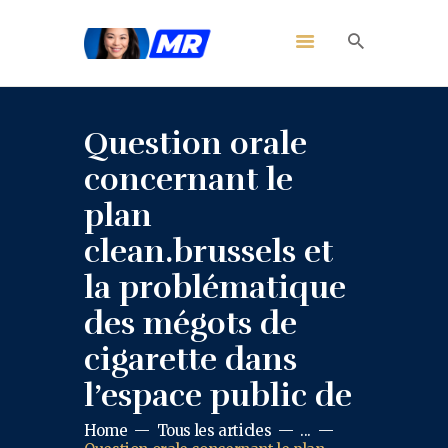
Question orale
concernant le
plan
clean.brussels et
la problématique
des mégots de
cigarette dans
l’espace public de
Home
Tous les articles
...