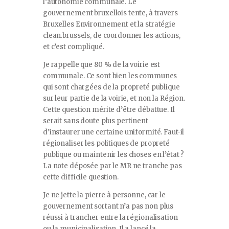
l’autonomie communale. Le
gouvernement bruxellois tente, à travers
Bruxelles Environnement et la stratégie
clean.brussels, de coordonner les actions,
et c’est compliqué.
Je rappelle que 80 % de la voirie est
communale. Ce sont bien les communes
qui sont chargées de la propreté publique
sur leur partie de la voirie, et non la Région.
Cette question mérite d’être débattue. Il
serait sans doute plus pertinent
d’instaurer une certaine uniformité. Faut-il
régionaliser les politiques de propreté
publique ou maintenir les choses en l’état ?
La note déposée par le MR ne tranche pas
cette difficile question.
Je ne jette la pierre à personne, car le
gouvernement sortant n’a pas non plus
réussi à trancher entre la régionalisation
ou la municipalisation. Il a lancé la