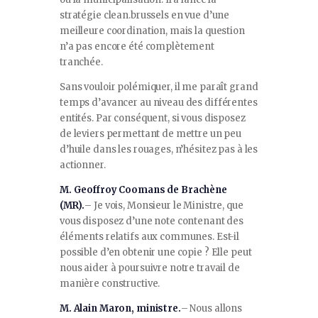
stratégie clean.brussels en vue d’une
meilleure coordination, mais la question
n’a pas encore été complètement
tranchée.
Sans vouloir polémiquer, il me paraît grand
temps d’avancer au niveau des différentes
entités. Par conséquent, si vous disposez
de leviers permettant de mettre un peu
d’huile dans les rouages, n’hésitez pas à les
actionner.
M. Geoffroy Coomans de Brachène
(MR).
– Je vois, Monsieur le Ministre, que
vous disposez d’une note contenant des
éléments relatifs aux communes. Est-il
possible d’en obtenir une copie ? Elle peut
nous aider à poursuivre notre travail de
manière constructive.
M. Alain Maron, ministre.
– Nous allons