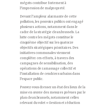
mégots contribue fortement à
l’impression de malpropreté.
Devant l’ampleur alarmante de cette
pollution, les pouvoirs publics ont engagé
plusieurs actions, notamment dans le
cadre de la stratégie clean.brussels. La
lutte contre les mégots constitue le
cinquième objectif sur les quatorze
objectifs stratégiques prioritaires. Des
initiatives communales viennent
compléter ces efforts, à travers des
campagnes de sensibilisation, des
opérations de ramassage collectif et
l’installation de cendriers urbains dans
l’espace public.
Pouvez-vous dresser un état des lieux de la
mise en œuvre des mesures prévues par le
plan clean.brussels, notamment celles
relevant du volet « Gestion et réduction