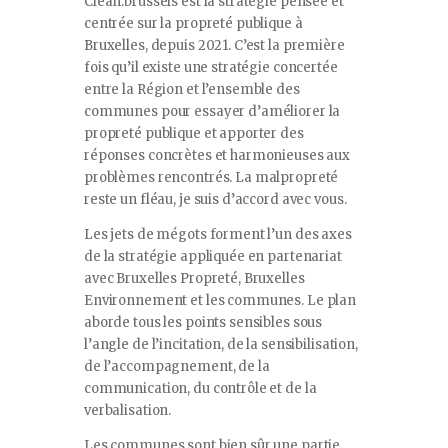
Clean.brussels est la stratégie pensée et
centrée sur la propreté publique à
Bruxelles, depuis 2021. C’est la première
fois qu’il existe une stratégie concertée
entre la Région et l’ensemble des
communes pour essayer d’améliorer la
propreté publique et apporter des
réponses concrètes et harmonieuses aux
problèmes rencontrés. La malpropreté
reste un fléau, je suis d’accord avec vous.
Les jets de mégots forment l’un des axes
de la stratégie appliquée en partenariat
avec Bruxelles Propreté, Bruxelles
Environnement et les communes. Le plan
aborde tous les points sensibles sous
l’angle de l’incitation, de la sensibilisation,
de l’accompagnement, de la
communication, du contrôle et de la
verbalisation.
Les communes sont bien sûr une partie