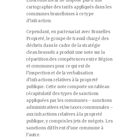
Environnement ne dispose pas d’une
cartographie des tarifs appliqués dans les
communes bruxelloises à ce type
d’infraction.
Cependant, en partenariat avec Bruxelles
Propreté, le groupe de travail chargé des
déchets dans le cadre de la stratégie
clean.brussels a produit une note sur la
répartition des compétences entre Région
et communes pour ce qui est de
l’inspection et de la verbalisation
d’infractions relatives à la propreté
publique. Cette note comporte un tableau
récapitulatif des types de sanctions
appliquées par les communes – sanctions
administratives et/ou taxes communales –
aux infractions relatives à la propreté
publique, y compris les jets de mégots. Les
sanctions diffèrent d’une commune à
l’autre.