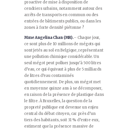
proactive de mise à disposition de
cendriers urbains, notamment autour des
arrêts de transports en commun ou des
entrées de bâtiments publics, ou dans les
zones à forte densité piétonne ?
Mme Angelina Chan (MR).
– Chaque jour,
ce sont plus de 10 millions de mégots qui
sont jetés au sol en Belgique, représentant
une pollution chimique considérable. Un
seul mégot peut polluer jusqu’à 500 litres
d’eau, ce qui équivaut à plus de 5 milliards
de litres d’eau contaminés
quotidiennement. De plus, un mégot met
en moyenne quinze ans à se décomposer,
en raison de la présence de plastique dans
le filtre. À Bruxelles, la question de la
propreté publique est devenue un enjeu
central du débat citoyen, car près d’un
tiers des habitants, soit 31 % d’entre eux,
estiment que la présence massive de