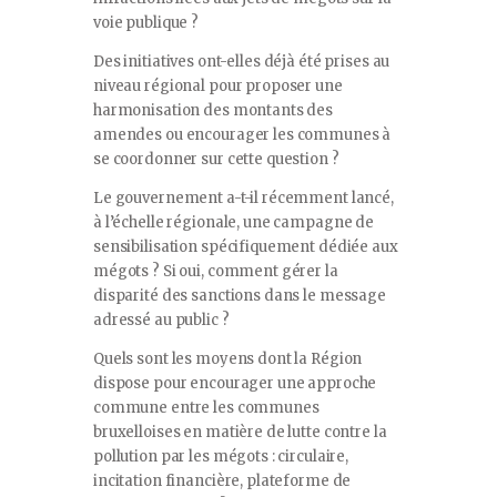
voie publique ?
Des initiatives ont-elles déjà été prises au
niveau régional pour proposer une
harmonisation des montants des
amendes ou encourager les communes à
se coordonner sur cette question ?
Le gouvernement a-t-il récemment lancé,
à l’échelle régionale, une campagne de
sensibilisation spécifiquement dédiée aux
mégots ? Si oui, comment gérer la
disparité des sanctions dans le message
adressé au public ?
Quels sont les moyens dont la Région
dispose pour encourager une approche
commune entre les communes
bruxelloises en matière de lutte contre la
pollution par les mégots : circulaire,
incitation financière, plateforme de