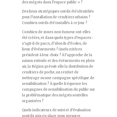
des mégots dans l’espace public » ?
Des lieux stratégiques ont-ils été identifiés
pour l’installation de cendriers urbains ?
Combien ont-ils été installés à ce jour ?
Combien de zones non-fumeur ont-elles
été créées, et dans quels types d’espaces :
s’agit-il de parcs, d’abords d’écoles, de
lieux d’événements ? Quels critères
président à leur choix ? À l’approche de la
saison estivale et des événements en plein
air, la Région prévoit-elle la distribution de
cendriers de poche, un renfort de
nettoyage ou une campagne spécifique de
sensibilisation ? À quelle fréquence les
campagnes de sensibilisation du public sur
la problématique des mégots sontelles
organisées ?
Quels indicateurs de suivi et d’évaluation
sont-ils mis en place pour mesurer