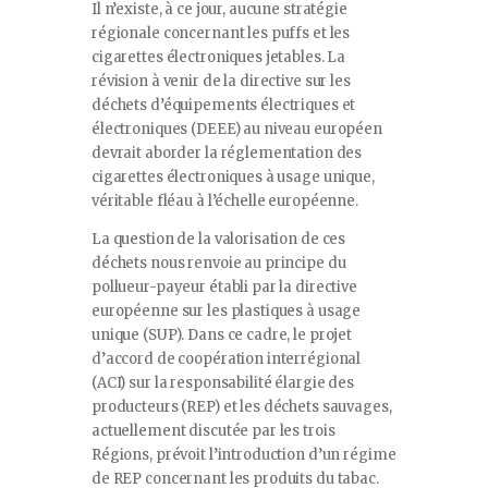
Il n’existe, à ce jour, aucune stratégie
régionale concernant les puffs et les
cigarettes électroniques jetables. La
révision à venir de la directive sur les
déchets d’équipements électriques et
électroniques (DEEE) au niveau européen
devrait aborder la réglementation des
cigarettes électroniques à usage unique,
véritable fléau à l’échelle européenne.
La question de la valorisation de ces
déchets nous renvoie au principe du
pollueur-payeur établi par la directive
européenne sur les plastiques à usage
unique (SUP). Dans ce cadre, le projet
d’accord de coopération interrégional
(ACI) sur la responsabilité élargie des
producteurs (REP) et les déchets sauvages,
actuellement discutée par les trois
Régions, prévoit l’introduction d’un régime
de REP concernant les produits du tabac.