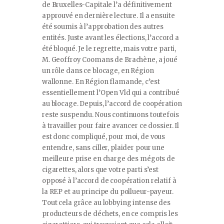
de Bruxelles-Capitale l’a définitivement
approuvé en dernière lecture. Il a ensuite
été soumis à l’approbation des autres
entités. Juste avant les élections, l’accord a
été bloqué. Je le regrette, mais votre parti,
M. Geoffroy Coomans de Brachène, a joué
un rôle dans ce blocage, en Région
wallonne. En Région flamande, c’est
essentiellement l’Open Vld qui a contribué
au blocage. Depuis, l’accord de coopération
reste suspendu. Nous continuons toutefois
à travailler pour faire avancer ce dossier. Il
est donc compliqué, pour moi, de vous
entendre, sans ciller, plaider pour une
meilleure prise en charge des mégots de
cigarettes, alors que votre parti s’est
opposé à l’accord de coopération relatif à
la REP et au principe du pollueur-payeur.
Tout cela grâce au lobbying intense des
producteurs de déchets, en ce compris les