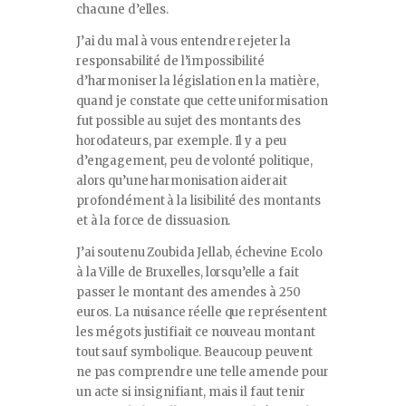
chacune d’elles.
J’ai du mal à vous entendre rejeter la
responsabilité de l’impossibilité
d’harmoniser la législation en la matière,
quand je constate que cette uniformisation
fut possible au sujet des montants des
horodateurs, par exemple. Il y a peu
d’engagement, peu de volonté politique,
alors qu’une harmonisation aiderait
profondément à la lisibilité des montants
et à la force de dissuasion.
J’ai soutenu Zoubida Jellab, échevine Ecolo
à la Ville de Bruxelles, lorsqu’elle a fait
passer le montant des amendes à 250
euros. La nuisance réelle que représentent
les mégots justifiait ce nouveau montant
tout sauf symbolique. Beaucoup peuvent
ne pas comprendre une telle amende pour
un acte si insignifiant, mais il faut tenir