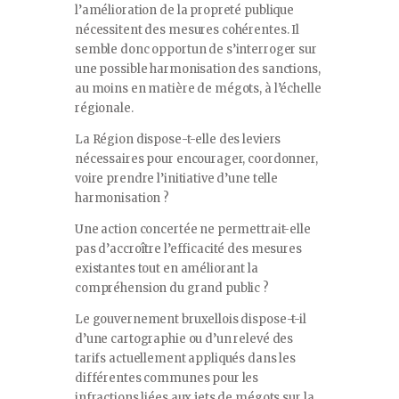
l’amélioration de la propreté publique
nécessitent des mesures cohérentes. Il
semble donc opportun de s’interroger sur
une possible harmonisation des sanctions,
au moins en matière de mégots, à l’échelle
régionale.
La Région dispose-t-elle des leviers
nécessaires pour encourager, coordonner,
voire prendre l’initiative d’une telle
harmonisation ?
Une action concertée ne permettrait-elle
pas d’accroître l’efficacité des mesures
existantes tout en améliorant la
compréhension du grand public ?
Le gouvernement bruxellois dispose-t-il
d’une cartographie ou d’un relevé des
tarifs actuellement appliqués dans les
différentes communes pour les
infractions liées aux jets de mégots sur la