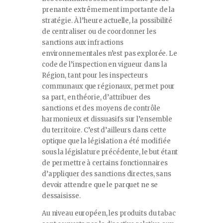
prenante extrêmement importante de la
stratégie. À l’heure actuelle, la possibilité
de centraliser ou de coordonner les
sanctions aux infractions
environnementales n’est pas explorée. Le
code de l’inspection en vigueur dans la
Région, tant pour les inspecteurs
communaux que régionaux, permet pour
sa part, en théorie, d’attribuer des
sanctions et des moyens de contrôle
harmonieux et dissuasifs sur l’ensemble
du territoire. C’est d’ailleurs dans cette
optique que la législation a été modifiée
sous la législature précédente, le but étant
de permettre à certains fonctionnaires
d’appliquer des sanctions directes, sans
devoir attendre que le parquet ne se
dessaisisse.
Au niveau européen, les produits du tabac