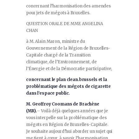
concernant l’harmonisation des amendes
pour jets de mégots à Bruxelles.
QUESTION ORALE DE MME ANGELINA
CHAN
à M. Alain Maron, ministre du
Gouvernement de la Région de Bruxelles-
Capitale chargé de la Transition
climatique, de l’Environnement, de
l’Énergie et de la Démocratie participative,
concernant le plan clean.brussels et la
problématique des mégots de cigarette
dans l’espace public.
M. Geoffroy Coomans de Brachène
(MR).
– Voilà déjà quelques années que je
vous interpelle sur la problématique des
mégots en Région de Bruxelles-Capitale.
Je souhaite aujourd’hui aborder un sujet qui
me tient à cœur, à savoir l’harmonisation