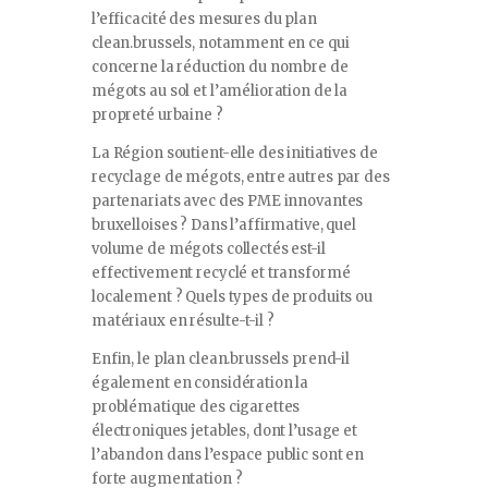
l’efficacité des mesures du plan
clean.brussels, notamment en ce qui
concerne la réduction du nombre de
mégots au sol et l’amélioration de la
propreté urbaine ?
La Région soutient-elle des initiatives de
recyclage de mégots, entre autres par des
partenariats avec des PME innovantes
bruxelloises ? Dans l’affirmative, quel
volume de mégots collectés est-il
effectivement recyclé et transformé
localement ? Quels types de produits ou
matériaux en résulte-t-il ?
Enfin, le plan clean.brussels prend-il
également en considération la
problématique des cigarettes
électroniques jetables, dont l’usage et
l’abandon dans l’espace public sont en
forte augmentation ?