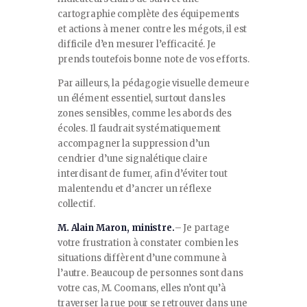
cartographie complète des équipements
et actions à mener contre les mégots, il est
difficile d’en mesurer l’efficacité. Je
prends toutefois bonne note de vos efforts.
Par ailleurs, la pédagogie visuelle demeure
un élément essentiel, surtout dans les
zones sensibles, comme les abords des
écoles. Il faudrait systématiquement
accompagner la suppression d’un
cendrier d’une signalétique claire
interdisant de fumer, afin d’éviter tout
malentendu et d’ancrer un réflexe
collectif.
M. Alain Maron, ministre.
– Je partage
votre frustration à constater combien les
situations diffèrent d’une commune à
l’autre. Beaucoup de personnes sont dans
votre cas, M. Coomans, elles n’ont qu’à
traverser la rue pour se retrouver dans une