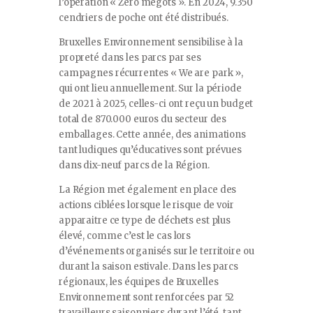
l’opération « Zéro mégots ». En 2024, 9.350
cendriers de poche ont été distribués.
Bruxelles Environnement sensibilise à la
propreté dans les parcs par ses
campagnes récurrentes « We are park »,
qui ont lieu annuellement. Sur la période
de 2021 à 2025, celles-ci ont reçu un budget
total de 870.000 euros du secteur des
emballages. Cette année, des animations
tant ludiques qu’éducatives sont prévues
dans dix-neuf parcs de la Région.
La Région met également en place des
actions ciblées lorsque le risque de voir
apparaitre ce type de déchets est plus
élevé, comme c’est le cas lors
d’événements organisés sur le territoire ou
durant la saison estivale. Dans les parcs
régionaux, les équipes de Bruxelles
Environnement sont renforcées par 52
travailleurs saisonniers durant l’été, tant