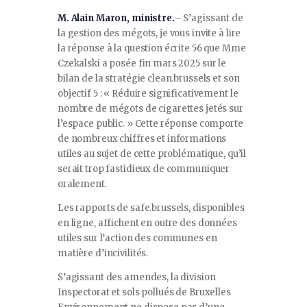
M. Alain Maron, ministre.
– S’agissant de
la gestion des mégots, je vous invite à lire
la réponse à la question écrite 56 que Mme
Czekalski a posée fin mars 2025 sur le
bilan de la stratégie clean.brussels et son
objectif 5 : « Réduire significativement le
nombre de mégots de cigarettes jetés sur
l’espace public. » Cette réponse comporte
de nombreux chiffres et informations
utiles au sujet de cette problématique, qu’il
serait trop fastidieux de communiquer
oralement.
Les rapports de safe.brussels, disponibles
en ligne, affichent en outre des données
utiles sur l’action des communes en
matière d’incivilités.
S’agissant des amendes, la division
Inspectorat et sols pollués de Bruxelles