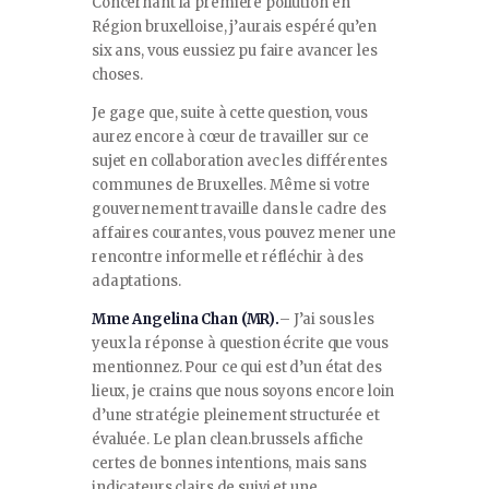
Concernant la première pollution en
Région bruxelloise, j’aurais espéré qu’en
six ans, vous eussiez pu faire avancer les
choses.
Je gage que, suite à cette question, vous
aurez encore à cœur de travailler sur ce
sujet en collaboration avec les différentes
communes de Bruxelles. Même si votre
gouvernement travaille dans le cadre des
affaires courantes, vous pouvez mener une
rencontre informelle et réfléchir à des
adaptations.
Mme Angelina Chan (MR).
– J’ai sous les
yeux la réponse à question écrite que vous
mentionnez. Pour ce qui est d’un état des
lieux, je crains que nous soyons encore loin
d’une stratégie pleinement structurée et
évaluée. Le plan clean.brussels affiche
certes de bonnes intentions, mais sans
indicateurs clairs de suivi et une