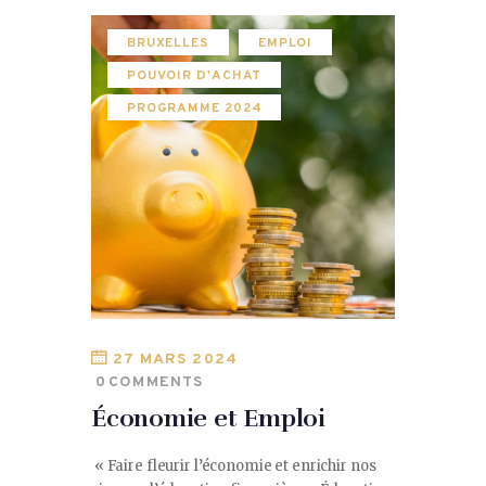
BRUXELLES
EMPLOI
POUVOIR D'ACHAT
PROGRAMME 2024
27 MARS 2024
0
COMMENTS
Économie et Emploi
« Faire fleurir l’économie et enrichir nos