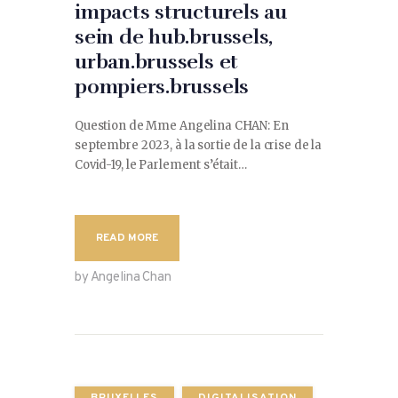
impacts structurels au
sein de hub.brussels,
urban.brussels et
pompiers.brussels
Question de Mme Angelina CHAN: En
septembre 2023, à la sortie de la crise de la
Covid-19, le Parlement s’était…
READ MORE
by Angelina Chan
BRUXELLES
DIGITALISATION