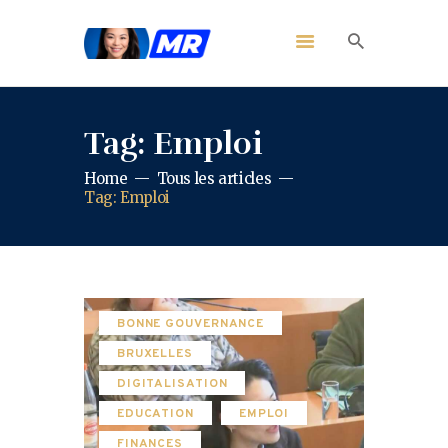
Tag: Emploi
Home
Tous les articles
Tag: Emploi
BONNE GOUVERNANCE
BRUXELLES
DIGITALISATION
EDUCATION
EMPLOI
FINANCES