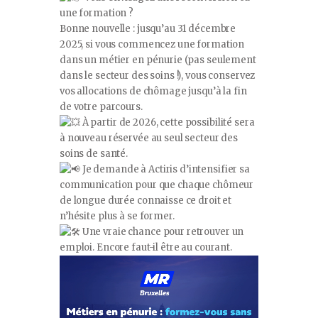
une formation ?
Bonne nouvelle : jusqu’au 31 décembre
2025, si vous commencez une formation
dans un métier en pénurie (pas seulement
dans le secteur des soins !), vous conservez
vos allocations de chômage jusqu’à la fin
de votre parcours.
À partir de 2026, cette possibilité sera
à nouveau réservée au seul secteur des
soins de santé.
Je demande à Actiris d’intensifier sa
communication pour que chaque chômeur
de longue durée connaisse ce droit et
n’hésite plus à se former.
Une vraie chance pour retrouver un
emploi. Encore faut-il être au courant.
Lecteur
vidéo