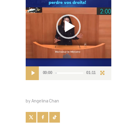
00:00
01:11
by Angelina Chan