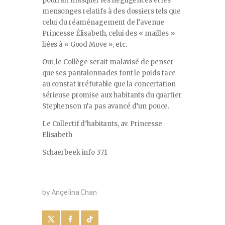
pourrait masquer les négligences et les
mensonges relatifs à des dossiers tels que
celui du réaménagement de l’avenue
Princesse Élisabeth, celui des « mailles »
liées à « Good Move », etc.
Oui, le Collège serait malavisé de penser
que ses pantalonnades font le poids face
au constat irréfutable que la concertation
sérieuse promise aux habitants du quartier
Stephenson n’a pas avancé d’un pouce.
Le Collectif d’habitants, av. Princesse
Elisabeth
Schaerbeek info 371
by Angelina Chan