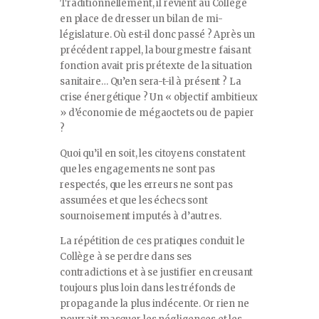
Traditionnellement, il revient au Collège
en place de dresser un bilan de mi-
législature. Où est-il donc passé ? Après un
précédent rappel, la bourgmestre faisant
fonction avait pris prétexte de la situation
sanitaire… Qu’en sera-t-il à présent ? La
crise énergétique ? Un « objectif ambitieux
» d’économie de mégaoctets ou de papier
?
Quoi qu’il en soit, les citoyens constatent
que les engagements ne sont pas
respectés, que les erreurs ne sont pas
assumées et que les échecs sont
sournoisement imputés à d’autres.
La répétition de ces pratiques conduit le
Collège à se perdre dans ses
contradictions et à se justifier en creusant
toujours plus loin dans les tréfonds de
propagande la plus indécente. Or rien ne