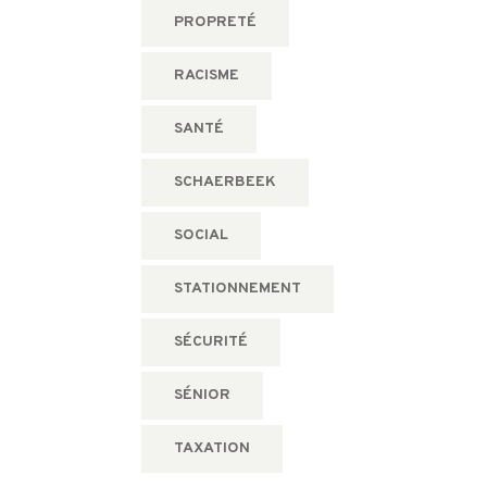
PROPRETÉ
RACISME
SANTÉ
SCHAERBEEK
SOCIAL
STATIONNEMENT
SÉCURITÉ
SÉNIOR
TAXATION