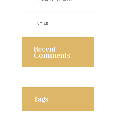
SCHAERBEEK INFO
UTILE
Recent
Comments
Tags