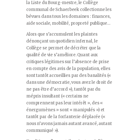
la Liste du Bourg-mestre, le Collège
communal de Schaerbeek collectionne les
bévues dans tous les domaines : finances,
aide sociale, mobilité, propreté publique…
Alors que s’accumulent les plaintes
dénonçant un quotidien infernal, le
Collège se permet de décréter que la
qualité de vie s’améliore. Quant aux
critiques légitimes sur l’absence de prise
en compte des avis de la population, elles
sont tantôt accueillies par des banalités («
dans une démocratie, vous avez le droit de
ne pas être d’accord »), tantôt par du
mépris insultant (« certains ne
comprennent pas leur intérêt », des «
énergumènes » sont « manipulés ») et
tantôt par de la forfanterie déplacée («
nous n’avons jamais autant avancé, autant
communiqué »).