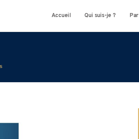
Accueil
Qui suis-je ?
Par
es