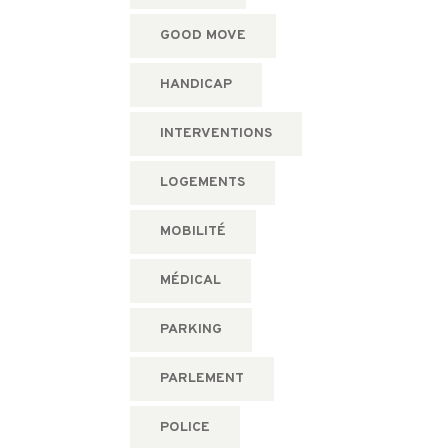
GOOD MOVE
HANDICAP
INTERVENTIONS
LOGEMENTS
MOBILITÉ
MÉDICAL
PARKING
PARLEMENT
POLICE