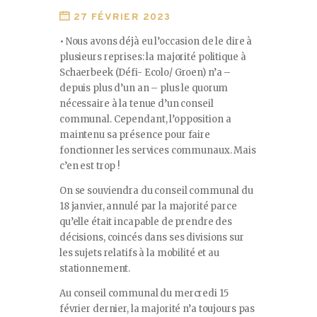
27 FÉVRIER 2023
• Nous avons déjà eu l’occasion de le dire à
plusieurs reprises: la majorité politique à
Schaerbeek (Défi- Ecolo/ Groen) n’a –
depuis plus d’un an – plus le quorum
nécessaire à la tenue d’un conseil
communal. Cependant, l’opposition a
maintenu sa présence pour faire
fonctionner les services communaux. Mais
c’en est trop !
On se souviendra du conseil communal du
18 janvier, annulé par la majorité parce
qu’elle était incapable de prendre des
décisions, coincés dans ses divisions sur
les sujets relatifs à la mobilité et au
stationnement.
Au conseil communal du mercredi 15
février dernier, la majorité n’a toujours pas