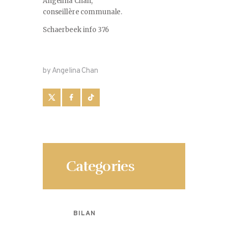
Angelina Chan,
conseillère communale.
Schaerbeek info 376
by Angelina Chan
Categories
BILAN