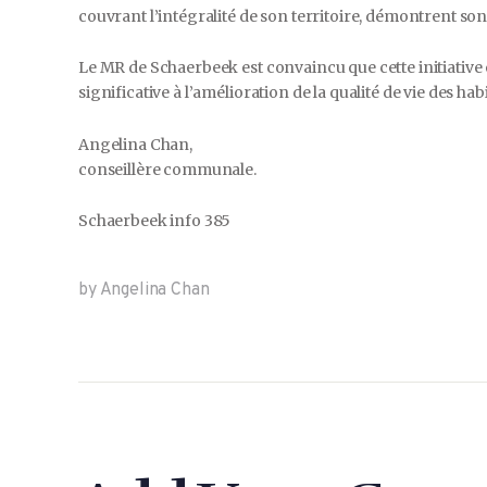
couvrant l’intégralité de son territoire, démontrent son 
Le MR de Schaerbeek est convaincu que cette initiative 
significative à l’amélioration de la qualité de vie des ha
Angelina Chan,
conseillère communale.
Schaerbeek info 385
by Angelina Chan