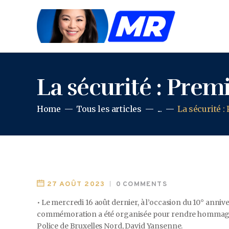
La sécurité : Prem
Home
Tous les articles
...
La sécurité :
27 AOÛT 2023
0
COMMENTS
• Le mercredi 16 août dernier, à l’occasion du 10° anniv
commémoration a été organisée pour rendre hommage à
Police de Bruxelles Nord, David Yansenne.