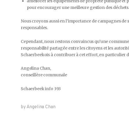
améliorer les équipements de propreté publique et pri
pour encourager une meilleure gestion des déchets
Nous croyons aussi en l’importance de campagnes de 
responsables.
Cependant, nous restons convaincus qu’une commune prop
responsabilité partagée entre les citoyens et les auto
Schaerbeekois à contribuer à cet effort, en particulier d
Angelina Chan,
conseillère communale
Schaerbeek info 393
by Angelina Chan