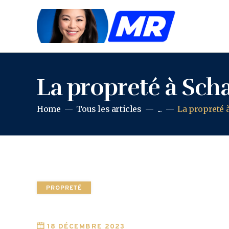
La propreté à Sch
Home
Tous les articles
...
La propreté à
PROPRETÉ
18 DÉCEMBRE 2023