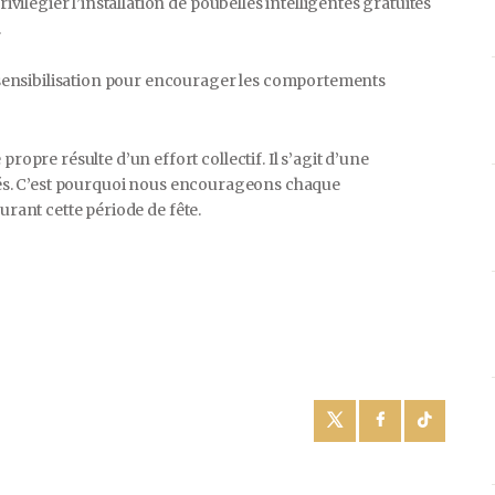
vilégier l’installation de poubelles intelligentes gratuites
.
sensibilisation pour encourager les comportements
re résulte d’un effort collectif. Il s’agit d’une
rités. C’est pourquoi nous encourageons chaque
urant cette période de fête.