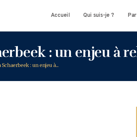
Accueil
Qui suis-je ?
Par
aerbeek : un enjeu à r
 Schaerbeek : un enjeu à...