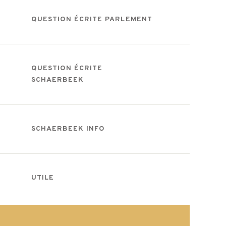
QUESTION ÉCRITE PARLEMENT
QUESTION ÉCRITE
SCHAERBEEK
SCHAERBEEK INFO
UTILE