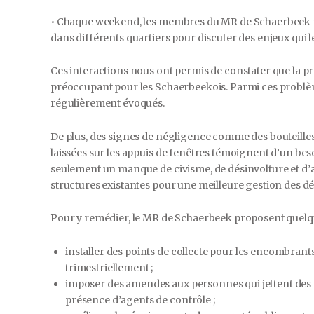
• Chaque weekend, les membres du MR de Schaerbeek pa
dans différents quartiers pour discuter des enjeux qui 
Ces interactions nous ont permis de constater que la pro
préoccupant pour les Schaerbeekois. Parmi ces problème
régulièrement évoqués.
De plus, des signes de négligence comme des bouteilles 
laissées sur les appuis de fenêtres témoignent d’un bes
seulement un manque de civisme, de désinvolture et d’ab
structures existantes pour une meilleure gestion des dé
Pour y remédier, le MR de Schaerbeek proposent quelq
installer des points de collecte pour les encombrant
trimestriellement ;
imposer des amendes aux personnes qui jettent des
présence d’agents de contrôle ;