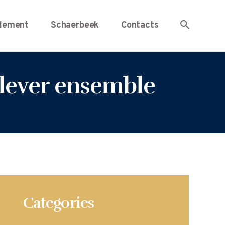
lement
Schaerbeek
Contacts
elever ensemble
Categories