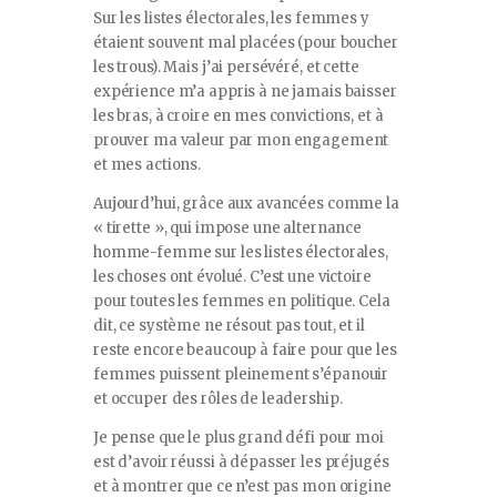
Sur les listes électorales, les femmes y
étaient souvent mal placées (pour boucher
les trous). Mais j’ai persévéré, et cette
expérience m’a appris à ne jamais baisser
les bras, à croire en mes convictions, et à
prouver ma valeur par mon engagement
et mes actions.
Aujourd’hui, grâce aux avancées comme la
« tirette », qui impose une alternance
homme-femme sur les listes électorales,
les choses ont évolué. C’est une victoire
pour toutes les femmes en politique. Cela
dit, ce système ne résout pas tout, et il
reste encore beaucoup à faire pour que les
femmes puissent pleinement s’épanouir
et occuper des rôles de leadership.
Je pense que le plus grand défi pour moi
est d’avoir réussi à dépasser les préjugés
et à montrer que ce n’est pas mon origine