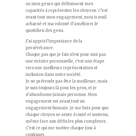
ou mon genre qui définissent mes
capacités à représenter les citoyens. C’est
avant tout mon engagement, mon travail
acharné et ma volonté d’améliorer le
quotidien des gens.
J’ai appris l’importance de la
persévérance.
Chaque pas que je fais n’est pour moi pas
une victoire personnelle, c’est une étape
vers une meilleure représentation et
inclusion dans notre société.
Je ne prétends pas être la meilleure, mais
je suis toujours là pour les gens, et je
n’abandonne jamais personne. Mon
engagement est avant tout un
engagement humain : je me bats pour que
chaque citoyen se sente écouté et soutenu,
même face aux défis les plus complexes.
C’est ce qui me motive chaque jour à
continuer.