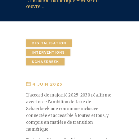
L’inclusion numérique – Mise en
œuvre...
DIGITALISATION
INTERVENTIONS
SCHAERBEEK
4 JUIN 2025
L’accord de majorité 2025–2030 réaffirme
avec force l’ambition de faire de
Schaerbeek une commune inclusive,
connectée et accessible à toutes et tous, y
compris en matière de transition
numérique.