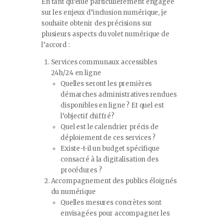
En tant qu’élue particulièrement engagée
sur les enjeux d’inclusion numérique, je
souhaite obtenir des précisions sur
plusieurs aspects du volet numérique de
l’accord :
Services communaux accessibles
24h/24 en ligne
Quelles seront les premières
démarches administratives rendues
disponibles en ligne ? Et quel est
l’objectif chiffré?
Quel est le calendrier précis de
déploiement de ces services ?
Existe-t-il un budget spécifique
consacré à la digitalisation des
procédures ?
Accompagnement des publics éloignés
du numérique
Quelles mesures concrètes sont
envisagées pour accompagner les