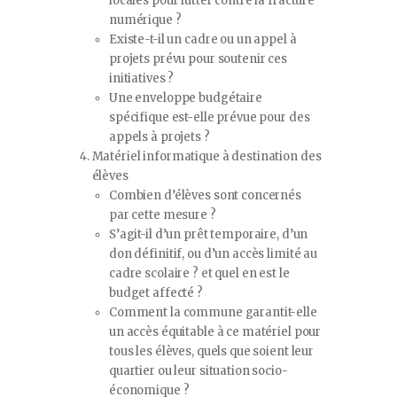
locales pour lutter contre la fracture
numérique ?
Existe-t-il un cadre ou un appel à
projets prévu pour soutenir ces
initiatives ?
Une enveloppe budgétaire
spécifique est-elle prévue pour des
appels à projets ?
Matériel informatique à destination des
élèves
Combien d’élèves sont concernés
par cette mesure ?
S’agit-il d’un prêt temporaire, d’un
don définitif, ou d’un accès limité au
cadre scolaire ? et quel en est le
budget affecté ?
Comment la commune garantit-elle
un accès équitable à ce matériel pour
tous les élèves, quels que soient leur
quartier ou leur situation socio-
économique ?