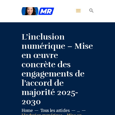
L’inclusion
numérique – Mise
en œuvre
concrète des
engagements de
l’accord de
majorité 2025-
2030
Home
Tous les articles
...