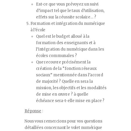
Est-ce que vous prévoyez un suivi
d’impact tel que le taux d’utilisation,
effets sur la réussite scolaire… ?
Formation et intégration du numérique
à l’école
Quel est le budget alloué à la
formation des enseignants et à
l’intégration du numérique dans les
écoles communales ?
Que recouvre précisément la
création de la “fonction réseaux
sociaux” mentionnée dans l’accord
de majorité ? Quelle en sera la
mission, les objectifs et les modalités
de mise en œuvre ? à quelle
échéance sera-t-elle mise en place ?
Réponse
:
Nous vous remercions pour vos questions
détaillées concernant le volet numérique