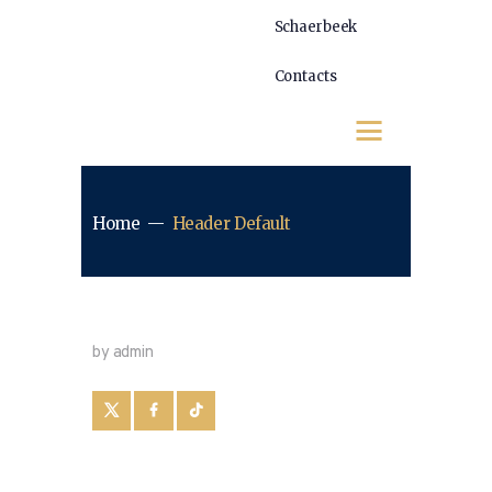
Schaerbeek
Contacts
Home
Header Default
by admin