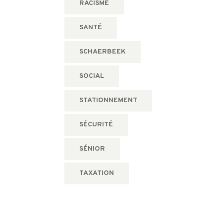
RACISME
SANTÉ
SCHAERBEEK
SOCIAL
STATIONNEMENT
SÉCURITÉ
SÉNIOR
TAXATION