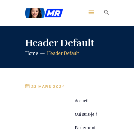
Header Default
Home
Header Default
23 MARS 2024
Accueil
Qui suis-je ?
Parlement